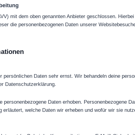
beitung
AVV) mit dem oben genannten Anbieter geschlossen. Hierbei 
dieser die personenbezogenen Daten unserer Websitebesuch
mationen
er persönlichen Daten sehr ernst. Wir behandeln deine per
er Datenschutzerklärung.
 personenbezogene Daten erhoben. Personenbezogene Daten 
 erläutert, welche Daten wir erheben und wofür wir sie nut