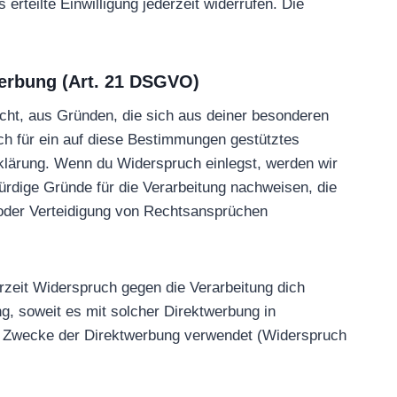
erteilte Einwilligung jederzeit widerrufen. Die
erbung (Art. 21 DSGVO)
echt, aus Gründen, die sich aus deiner besonderen
ch für ein auf diese Bestimmungen gestütztes
rklärung. Wenn du Widerspruch einlegst, werden wir
rdige Gründe für die Verarbeitung nachweisen, die
 oder Verteidigung von Rechtsansprüchen
zeit Widerspruch gegen die Verarbeitung dich
g, soweit es mit solcher Direktwerbung in
m Zwecke der Direktwerbung verwendet (Widerspruch