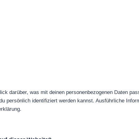
Über mich
Ernährungsberatung
lick darüber, was mit deinen personenbezogenen Daten pass
du persönlich identifiziert werden kannst. Ausführliche In
rklärung.