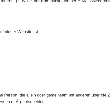
Internet (z. B. bei der Kommunikation per E-Mail) Sicherhe
uf dieser Website ist:
ische Person, die allein oder gemeinsam mit anderen über die
sen o. Ä.) entscheidet.