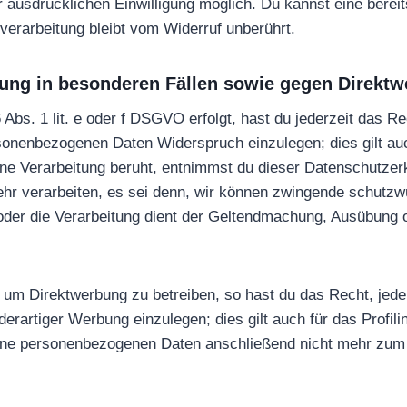
ausdrücklichen Einwilligung möglich. Du kannst eine bereits 
verarbeitung bleibt vom Widerruf unberührt.
ung in besonderen Fällen sowie gegen Direktw
Abs. 1 lit. e oder f DSGVO erfolgt, hast du jederzeit das R
rsonenbezogenen Daten Widerspruch einzulegen; dies gilt au
 eine Verarbeitung beruht, entnimmst du dieser Datenschutze
hr verarbeiten, es sei denn, wir können zwingende schutzwü
 oder die Verarbeitung dient der Geltendmachung, Ausübung
um Direktwerbung zu betreiben, so hast du das Recht, jeder
artiger Werbung einzulegen; dies gilt auch für das Profilin
eine personenbezogenen Daten anschließend nicht mehr zu