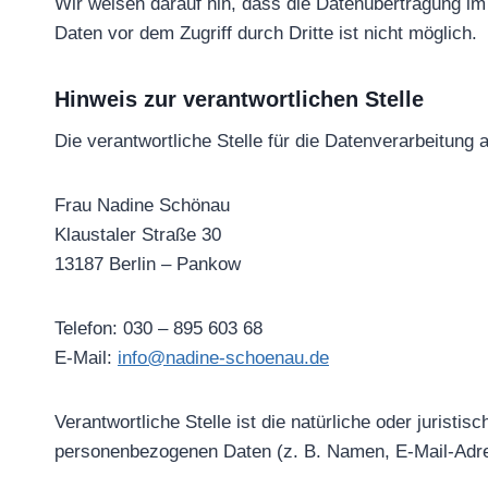
Wir weisen darauf hin, dass die Datenübertragung im 
Daten vor dem Zugriff durch Dritte ist nicht möglich.
Hinweis zur verantwortlichen Stelle
Die verantwortliche Stelle für die Datenverarbeitung a
Frau Nadine Schönau
Klaustaler Straße 30
13187 Berlin – Pankow
Telefon:
030 – 895 603 68
E-Mail:
info@nadine-schoenau.de
Verantwortliche Stelle ist die natürliche oder jurist
personenbezogenen Daten (z. B. Namen, E-Mail-Adres