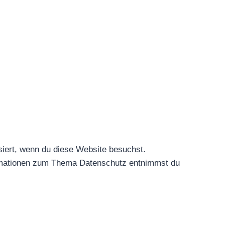
Systemische Aufstellung
Aromatherapie
iert, wenn du diese Website besuchst.
formationen zum Thema Datenschutz entnimmst du