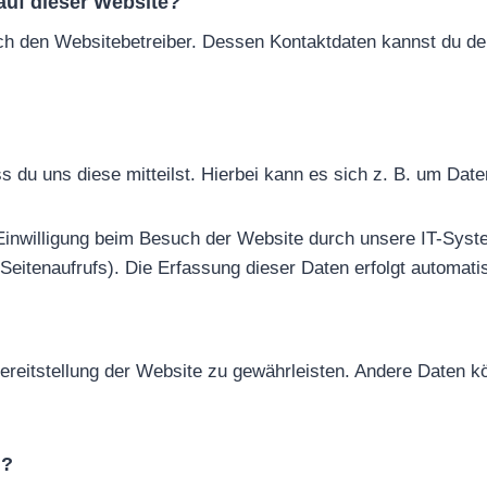
 auf dieser Website?
ch den Websitebetreiber. Dessen Kontaktdaten kannst du dem
u uns diese mitteilst. Hierbei kann es sich z. B. um Daten 
inwilligung beim Besuch der Website durch unsere IT-Syste
Seitenaufrufs). Die Erfassung dieser Daten erfolgt automatis
 Bereitstellung der Website zu gewährleisten. Andere Daten 
n?