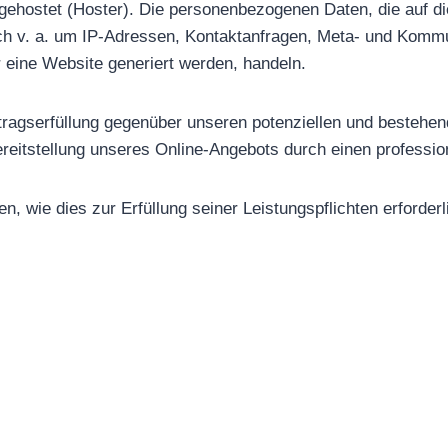
 gehostet (Hoster). Die personenbezogenen Daten, die auf d
ich v. a. um IP-Adressen, Kontaktanfragen, Meta- und Kommu
 eine Website generiert werden, handeln.
ragserfüllung gegenüber unseren potenziellen und bestehen
ereitstellung unseres Online-Angebots durch einen profession
n, wie dies zur Erfüllung seiner Leistungspflichten erforde