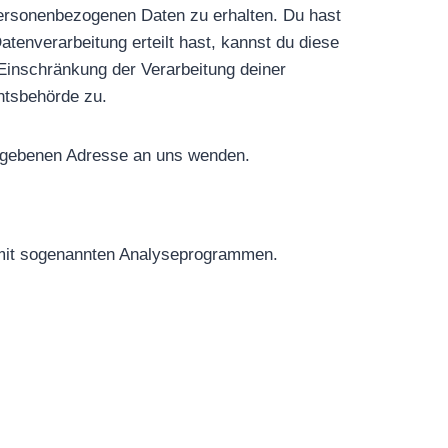
personenbezogenen Daten zu erhalten. Du hast
tenverarbeitung erteilt hast, kannst du diese
 Einschränkung der Verarbeitung deiner
htsbehörde zu.
gegebenen Adresse an uns wenden.
m mit sogenannten Analyseprogrammen.