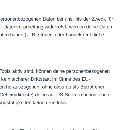
 personenbezogenen Daten bei uns, bis der Zweck für
ur Datenverarbeitung widerrufst, werden deine Daten
ten haben (z. B. steuer- oder handelsrechtliche
Tools aktiv sind, können deine personenbezogenen
kein sicherer Drittstaat im Sinne des EU-
en herauszugeben, ohne dass du als Betroffener
Geheimdienste) deine auf US-Servern befindlichen
gstätigkeiten keinen Einfluss.