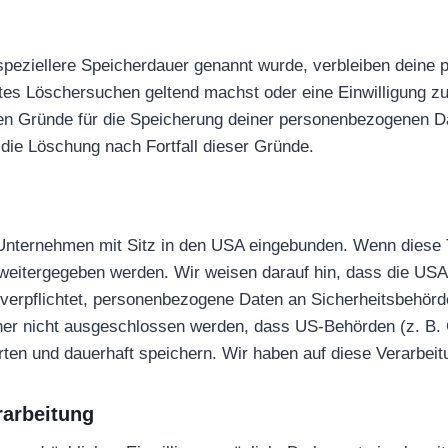
speziellere Speicherdauer genannt wurde, verbleiben deine
gtes Löschersuchen geltend machst oder eine Einwilligung z
igen Gründe für die Speicherung deiner personenbezogenen Da
 die Löschung nach Fortfall dieser Gründe.
Unternehmen mit Sitz in den USA eingebunden. Wenn diese 
eitergegeben werden. Wir weisen darauf hin, dass die USA 
erpflichtet, personenbezogene Daten an Sicherheitsbehörd
aher nicht ausgeschlossen werden, dass US-Behörden (z. B. 
n und dauerhaft speichern. Wir haben auf diese Verarbeitun
rarbeitung