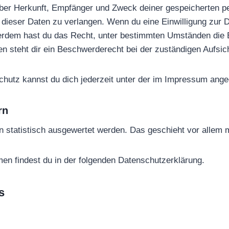
t über Herkunft, Empfänger und Zweck deiner gespeicherten 
ieser Daten zu verlangen. Wenn du eine Einwilligung zur Da
Außerdem hast du das Recht, unter bestimmten Umständen die
 steht dir ein Beschwerderecht bei der zuständigen Aufsic
hutz kannst du dich jederzeit unter der im Impressum an
rn
n statistisch ausgewertet werden. Das geschieht vor alle
men findest du in der folgenden Datenschutzerklärung.
s