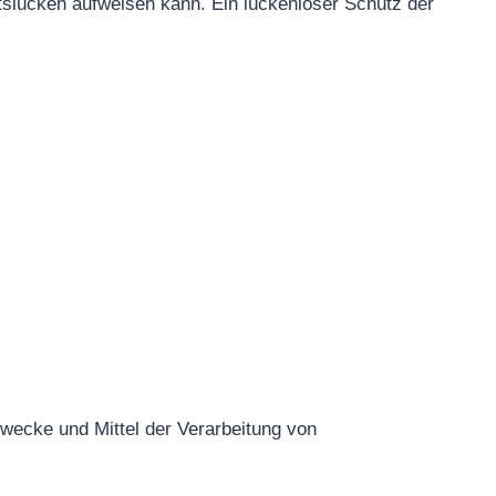
itslücken aufweisen kann. Ein lückenloser Schutz der
 Zwecke und Mittel der Verarbeitung von