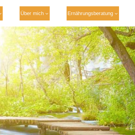
Über mich
Ernährungsberatung