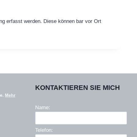
ung erfasst werden. Diese können bar vor Ort
KONTAKTIEREN SIE MICH
le.
Mehr
Name:
Telefon: