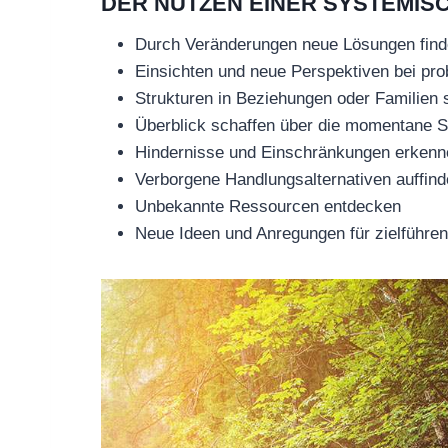
DER NUTZEN EINER SYSTEMIS
Durch Veränderungen neue Lösungen fin
Einsichten und neue Perspektiven bei p
Strukturen in Beziehungen oder Familien 
Überblick schaffen über die momentane Si
Hindernisse und Einschränkungen erkenn
Verborgene Handlungsalternativen auffin
Unbekannte Ressourcen entdecken
Neue Ideen und Anregungen für zielführ